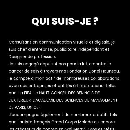
QUI SUIS-JE ?
Consultant en communication visuelle et digitale, je
suis chef d'entreprise, publicitaire indépendant et
Designer de profession.
Je suis engagé depuis 4 ans pour la lutte contre le
cancer de sein à travers ma Fondation Lionel Hounsou,
je compte à mon actif de nombreuses collaborations
avec des entreprises et entités à l'international telles
que: La FIFA, Le HAUT CONSEIL DES BÉNINOIS DE
L’EXTÉRIEUR, L’ACADÉMIE DES SCIENCES DE MANAGEMENT
DE PARIS, UNICEF.
J’accompagne également de nombreux créatifs tels
que l'artiste français Grand Corps Malade ou encore
les créateurs de contenus: Axel Merryl, Gros et Métis,