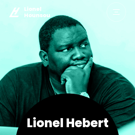
Lionel
Hounsou
Lionel Hebert