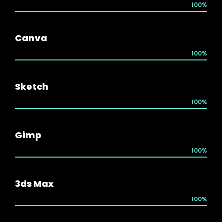
100%
Canva
100%
Sketch
100%
Gimp
100%
3ds Max
100%